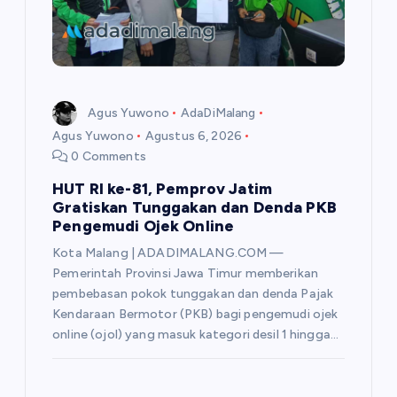
Agus Yuwono
AdaDiMalang
Agus Yuwono
Agustus 6, 2026
0 Comments
HUT RI ke-81, Pemprov Jatim
Gratiskan Tunggakan dan Denda PKB
Pengemudi Ojek Online
Kota Malang | ADADIMALANG.COM —
Pemerintah Provinsi Jawa Timur memberikan
pembebasan pokok tunggakan dan denda Pajak
Kendaraan Bermotor (PKB) bagi pengemudi ojek
online (ojol) yang masuk kategori desil 1 hingga…