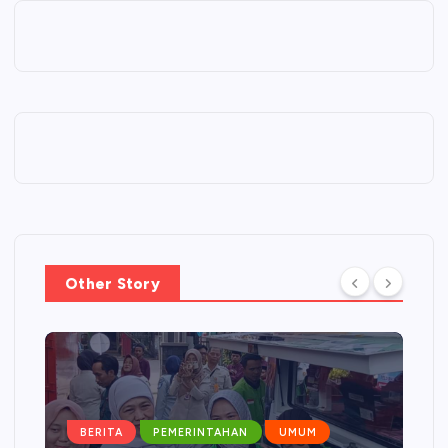
Other Story
BERITA
PEMERINTAHAN
UMUM