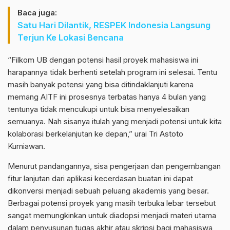
Baca juga:
Satu Hari Dilantik, RESPEK Indonesia Langsung
Terjun Ke Lokasi Bencana
“Filkom UB dengan potensi hasil proyek mahasiswa ini
harapannya tidak berhenti setelah program ini selesai. Tentu
masih banyak potensi yang bisa ditindaklanjuti karena
memang AITF ini prosesnya terbatas hanya 4 bulan yang
tentunya tidak mencukupi untuk bisa menyelesaikan
semuanya. Nah sisanya itulah yang menjadi potensi untuk kita
kolaborasi berkelanjutan ke depan,” urai Tri Astoto
Kurniawan.
Menurut pandangannya, sisa pengerjaan dan pengembangan
fitur lanjutan dari aplikasi kecerdasan buatan ini dapat
dikonversi menjadi sebuah peluang akademis yang besar.
Berbagai potensi proyek yang masih terbuka lebar tersebut
sangat memungkinkan untuk diadopsi menjadi materi utama
dalam penyusunan tugas akhir atau skripsi bagi mahasiswa