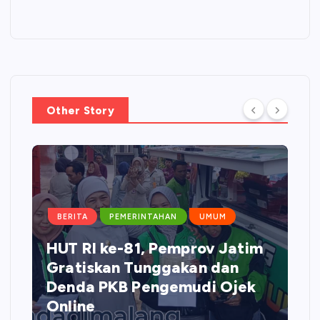
Other Story
BERITA
PEMERINTAHAN
UMUM
HUT RI ke-81, Pemprov Jatim
Gratiskan Tunggakan dan
Denda PKB Pengemudi Ojek
Online