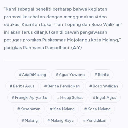
“Kami sebagai peneliti berharap bahwa kegiatan
promosi kesehatan dengan menggunakan video
edukasi Kearifan Lokal ‘Tari Topeng dan Boso Walik’an’
ini akan terus dilanjutkan di bawah pengawasan
petugas promkes Puskesmas Mojolangu kota Malang,”
pungkas Rahmania Ramadhani. (
A.Y
)
AdaDiMalang
Agus Yuwono
Berita
Berita Agus
Berita Pendidikan
Boso Walik'an
Frengki Apryanto
Hidup Sehat
Ingat Agus
Kesehatan
Kita Malang
Kota Malang
Malang
Malang Raya
Pendidikan