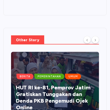
Other Story
BERITA
PEMERINTAHAN
UMUM
HUT RI ke-81, Pemprov Jatim
Gratiskan Tunggakan dan
Denda PKB Pengemudi Ojek
Online