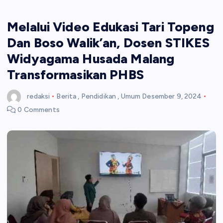
Melalui Video Edukasi Tari Topeng
Dan Boso Walik’an, Dosen STIKES
Widyagama Husada Malang
Transformasikan PHBS
redaksi
Berita
,
Pendidikan
,
Umum
Desember 9, 2024
0 Comments