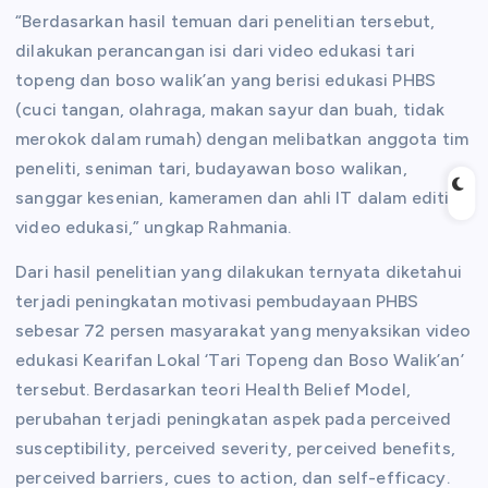
“Berdasarkan hasil temuan dari penelitian tersebut,
dilakukan perancangan isi dari video edukasi tari
topeng dan boso walik’an yang berisi edukasi PHBS
(cuci tangan, olahraga, makan sayur dan buah, tidak
merokok dalam rumah) dengan melibatkan anggota tim
peneliti, seniman tari, budayawan boso walikan,
sanggar kesenian, kameramen dan ahli IT dalam editing
video edukasi,” ungkap Rahmania.
Dari hasil penelitian yang dilakukan ternyata diketahui
terjadi peningkatan motivasi pembudayaan PHBS
sebesar 72 persen masyarakat yang menyaksikan video
edukasi Kearifan Lokal ‘Tari Topeng dan Boso Walik’an’
tersebut. Berdasarkan teori Health Belief Model,
perubahan terjadi peningkatan aspek pada perceived
susceptibility, perceived severity, perceived benefits,
perceived barriers, cues to action, dan self-efficacy.