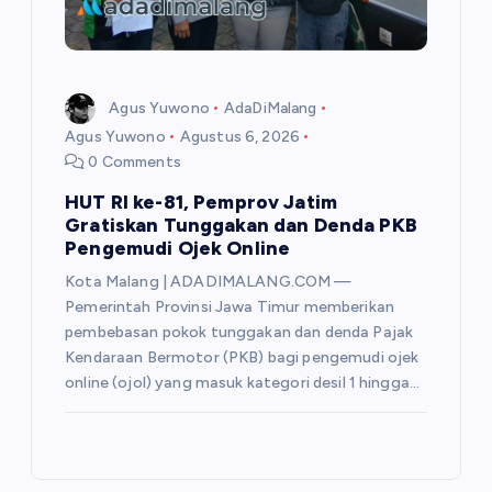
Agus Yuwono
AdaDiMalang
Agus Yuwono
Agustus 6, 2026
0 Comments
HUT RI ke-81, Pemprov Jatim
Gratiskan Tunggakan dan Denda PKB
Pengemudi Ojek Online
Kota Malang | ADADIMALANG.COM —
Pemerintah Provinsi Jawa Timur memberikan
pembebasan pokok tunggakan dan denda Pajak
Kendaraan Bermotor (PKB) bagi pengemudi ojek
online (ojol) yang masuk kategori desil 1 hingga…