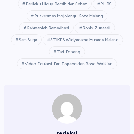
Perilaku Hidup Bersih dan Sehat
PHBS
Puskesmas Mojolangu Kota Malang
Rahmaniah Ramadhani
Rosly Zunaedi
Sam Suga
STIKES Widyagama Husada Malang
Tari Topeng
Video Edukasi Tari Topeng dan Boso Walik'an
redaksi