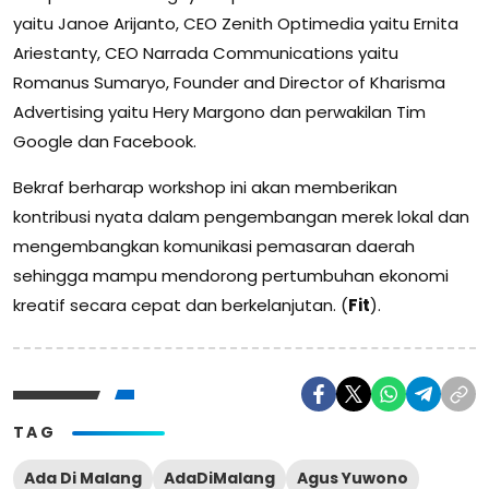
yaitu Janoe Arijanto, CEO Zenith Optimedia yaitu Ernita
Ariestanty, CEO Narrada Communications yaitu
Romanus Sumaryo, Founder and Director of Kharisma
Advertising yaitu Hery Margono dan perwakilan Tim
Google dan Facebook.
Bekraf berharap workshop ini akan memberikan
kontribusi nyata dalam pengembangan merek lokal dan
mengembangkan komunikasi pemasaran daerah
sehingga mampu mendorong pertumbuhan ekonomi
kreatif secara cepat dan berkelanjutan. (
Fit
).
TAG
Ada Di Malang
AdaDiMalang
Agus Yuwono