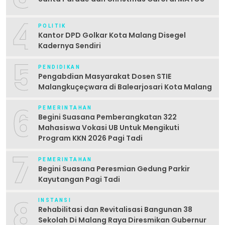
4
POLITIK
Kantor DPD Golkar Kota Malang Disegel
Kadernya Sendiri
5
PENDIDIKAN
Pengabdian Masyarakat Dosen STIE
Malangkuçeçwara di Balearjosari Kota Malang
6
PEMERINTAHAN
Begini Suasana Pemberangkatan 322
Mahasiswa Vokasi UB Untuk Mengikuti
Program KKN 2026 Pagi Tadi
7
PEMERINTAHAN
Begini Suasana Peresmian Gedung Parkir
Kayutangan Pagi Tadi
8
INSTANSI
Rehabilitasi dan Revitalisasi Bangunan 38
Sekolah Di Malang Raya Diresmikan Gubernur