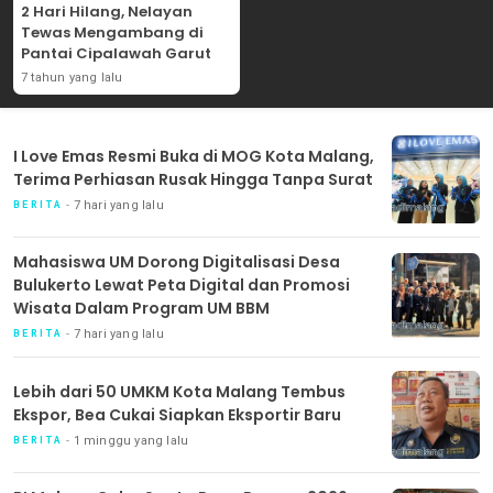
2 Hari Hilang, Nelayan
Tewas Mengambang di
Pantai Cipalawah Garut
7 tahun yang lalu
I Love Emas Resmi Buka di MOG Kota Malang,
Terima Perhiasan Rusak Hingga Tanpa Surat
7 hari yang lalu
BERITA
Mahasiswa UM Dorong Digitalisasi Desa
Bulukerto Lewat Peta Digital dan Promosi
Wisata Dalam Program UM BBM
7 hari yang lalu
BERITA
Lebih dari 50 UMKM Kota Malang Tembus
Ekspor, Bea Cukai Siapkan Eksportir Baru
1 minggu yang lalu
BERITA