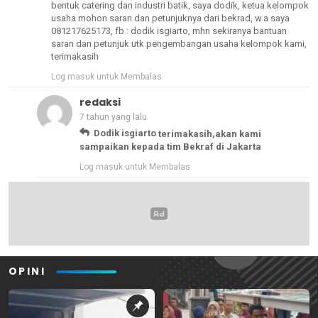
bentuk catering dan industri batik, saya dodik, ketua kelompok
usaha mohon saran dan petunjuknya dari bekrad, w.a saya
081217625173, fb : dodik isgiarto, mhn sekiranya bantuan
saran dan petunjuk utk pengembangan usaha kelompok kami,
terimakasih
Log masuk untuk Membalas
redaksi
7 tahun yang lalu
Dodik isgiarto
terimakasih,akan kami
sampaikan kepada tim Bekraf di Jakarta
Log masuk untuk Membalas
OPINI