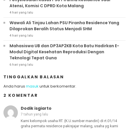
Atensi, Komisi C DPRD Kota Malang
4 hari yang lalu
Wawali Ali Tinjau Lahan PSU Piranha Residence Yang
Dilaprokan Beralih Status Menjadi SHM
4 hari yang lalu
Mahasiswa UB dan DP3AP2KB Kota Batu Hadirkan E-
Modul Digital Kesehatan Reproduksi Dengan
Teknologi Tepat Guna
6 hari yang lalu
TINGGALKAN BALASAN
Anda harus
masuk
untuk berkomentar.
2 KOMENTAR
Dodik isgiarto
7 tahun yang lalu
Kami kelompok usaha RT. (K.U.sumber mandiri) di rt.01/14
graha permata residence pakisjajar malang, usaha yg kami