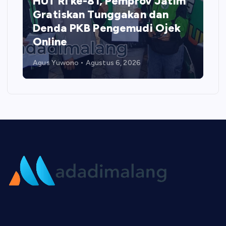
HUT RI ke-81, Pemprov Jatim
Gratiskan Tunggakan dan
Denda PKB Pengemudi Ojek
Online
Agus Yuwono
Agustus 6, 2026