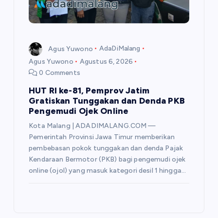
Agus Yuwono
AdaDiMalang
Agus Yuwono
Agustus 6, 2026
0 Comments
HUT RI ke-81, Pemprov Jatim
Gratiskan Tunggakan dan Denda PKB
Pengemudi Ojek Online
Kota Malang | ADADIMALANG.COM —
Pemerintah Provinsi Jawa Timur memberikan
pembebasan pokok tunggakan dan denda Pajak
Kendaraan Bermotor (PKB) bagi pengemudi ojek
online (ojol) yang masuk kategori desil 1 hingga…