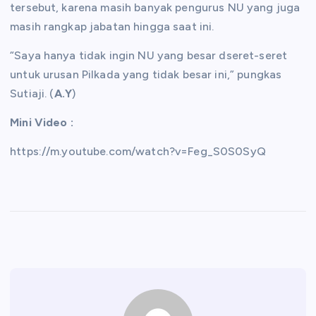
tersebut, karena masih banyak pengurus NU yang juga
masih rangkap jabatan hingga saat ini.
“Saya hanya tidak ingin NU yang besar dseret-seret
untuk urusan Pilkada yang tidak besar ini,” pungkas
Sutiaji. (
A.Y
)
Mini Video :
https://m.youtube.com/watch?v=Feg_S0S0SyQ