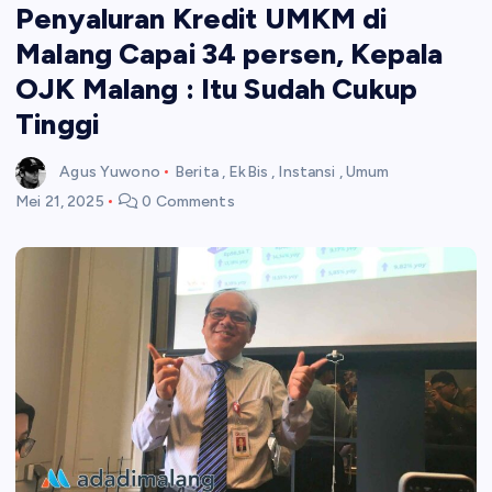
Penyaluran Kredit UMKM di
Malang Capai 34 persen, Kepala
OJK Malang : Itu Sudah Cukup
Tinggi
Agus Yuwono
Berita
,
EkBis
,
Instansi
,
Umum
Mei 21, 2025
0 Comments