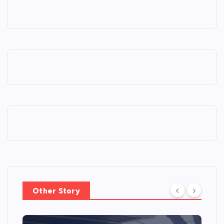
Other Story