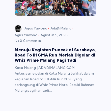
Agus Yuwono
AdaDiMalang
Agus Yuwono
Agustus 9, 2026
0 Comments
​Menuju Kegiatan Puncak di Surabaya,
Road To IHGMA Run Meriah Digelar di
Whiz Prime Malang Pagi Tadi
Kota Malang | ADADIMALANG.COM —
Antusiasme pelari di Kota Malang terlihat dalam
kegiatan Road to IHGMA Run 2026 yang
berlangsung di Whiz Prime Hotel Basuki Rahmat
Malang pagi hari tadi,…