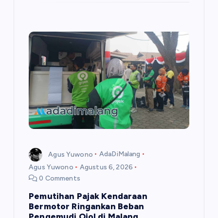
Agus Yuwono
AdaDiMalang
Agus Yuwono
Agustus 6, 2026
0 Comments
Pemutihan Pajak Kendaraan
Bermotor Ringankan Beban
Pengemudi Ojol di Malang