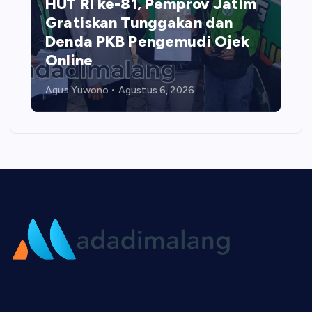
HUT RI ke-81, Pemprov Jatim
Gratiskan Tunggakan dan
Denda PKB Pengemudi Ojek
Online
Agus Yuwono
Agustus 6, 2026