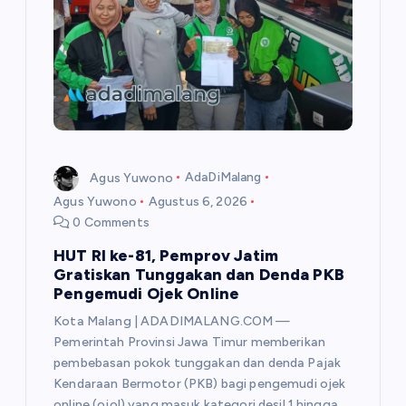
Agus Yuwono
AdaDiMalang
Agus Yuwono
Agustus 6, 2026
0 Comments
HUT RI ke-81, Pemprov Jatim
Gratiskan Tunggakan dan Denda PKB
Pengemudi Ojek Online
Kota Malang | ADADIMALANG.COM —
Pemerintah Provinsi Jawa Timur memberikan
pembebasan pokok tunggakan dan denda Pajak
Kendaraan Bermotor (PKB) bagi pengemudi ojek
online (ojol) yang masuk kategori desil 1 hingga…