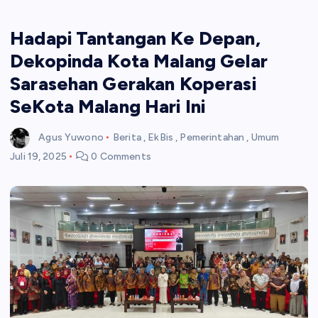
Hadapi Tantangan Ke Depan,
Dekopinda Kota Malang Gelar
Sarasehan Gerakan Koperasi
SeKota Malang Hari Ini
Agus Yuwono
Berita
,
EkBis
,
Pemerintahan
,
Umum
Juli 19, 2025
0 Comments