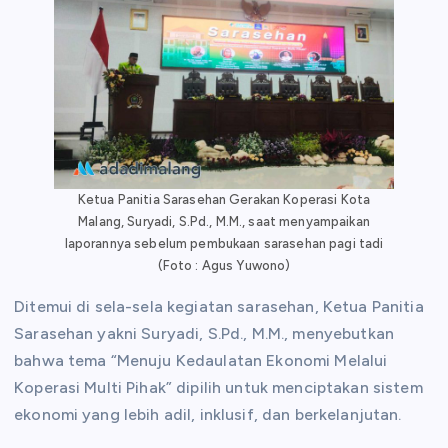
Ketua Panitia Sarasehan Gerakan Koperasi Kota
Malang, Suryadi, S.Pd., M.M., saat menyampaikan
laporannya sebelum pembukaan sarasehan pagi tadi
(Foto : Agus Yuwono)
Ditemui di sela-sela kegiatan sarasehan, Ketua Panitia
Sarasehan yakni Suryadi, S.Pd., M.M., menyebutkan
bahwa tema “Menuju Kedaulatan Ekonomi Melalui
Koperasi Multi Pihak” dipilih untuk menciptakan sistem
ekonomi yang lebih adil, inklusif, dan berkelanjutan.