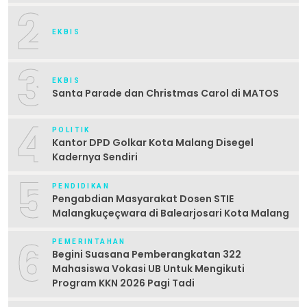
2
EKBIS
3
EKBIS
Santa Parade dan Christmas Carol di MATOS
4
POLITIK
Kantor DPD Golkar Kota Malang Disegel
Kadernya Sendiri
5
PENDIDIKAN
Pengabdian Masyarakat Dosen STIE
Malangkuçeçwara di Balearjosari Kota Malang
6
PEMERINTAHAN
Begini Suasana Pemberangkatan 322
Mahasiswa Vokasi UB Untuk Mengikuti
Program KKN 2026 Pagi Tadi