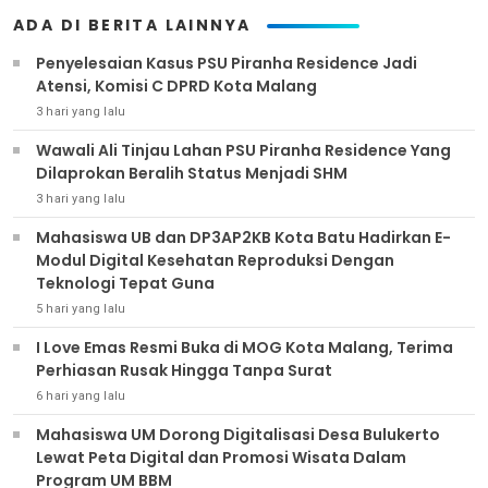
ADA DI BERITA LAINNYA
Penyelesaian Kasus PSU Piranha Residence Jadi
Atensi, Komisi C DPRD Kota Malang
3 hari yang lalu
Wawali Ali Tinjau Lahan PSU Piranha Residence Yang
Dilaprokan Beralih Status Menjadi SHM
3 hari yang lalu
Mahasiswa UB dan DP3AP2KB Kota Batu Hadirkan E-
Modul Digital Kesehatan Reproduksi Dengan
Teknologi Tepat Guna
5 hari yang lalu
I Love Emas Resmi Buka di MOG Kota Malang, Terima
Perhiasan Rusak Hingga Tanpa Surat
6 hari yang lalu
Mahasiswa UM Dorong Digitalisasi Desa Bulukerto
Lewat Peta Digital dan Promosi Wisata Dalam
Program UM BBM