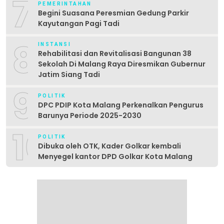
7
PEMERINTAHAN
Begini Suasana Peresmian Gedung Parkir
Kayutangan Pagi Tadi
8
INSTANSI
Rehabilitasi dan Revitalisasi Bangunan 38
Sekolah Di Malang Raya Diresmikan Gubernur
Jatim Siang Tadi
9
POLITIK
DPC PDIP Kota Malang Perkenalkan Pengurus
Barunya Periode 2025-2030
10
POLITIK
Dibuka oleh OTK, Kader Golkar kembali
Menyegel kantor DPD Golkar Kota Malang