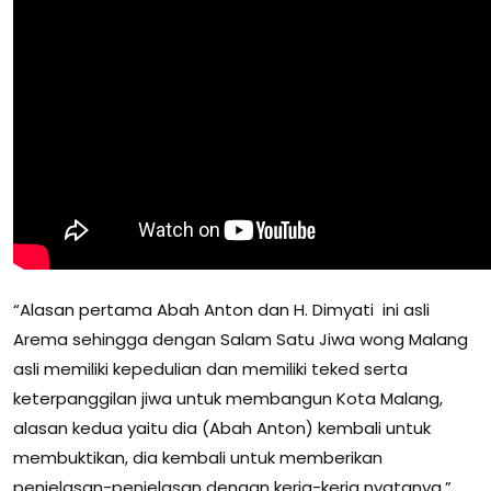
“Alasan pertama Abah Anton dan H. Dimyati ini asli
Arema sehingga dengan Salam Satu Jiwa wong Malang
asli memiliki kepedulian dan memiliki teked serta
keterpanggilan jiwa untuk membangun Kota Malang,
alasan kedua yaitu dia (Abah Anton) kembali untuk
membuktikan, dia kembali untuk memberikan
penjelasan-penjelasan dengan kerja-kerja nyatanya,”