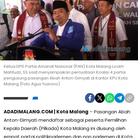
Ketua DPD Partai Amanat Nasional (PAN) Kota Malang Lookh
Mahfudz, SS saat menyampaikan pernyataan Koalisi 4 partai
pengusung pasangan Abah Anton-Dimyati di Kantor KPU Kota
Malang (Foto Agus Yuwono)
ADADIMALANG.COM | Kota Malang
– Pasangan Abah
Anton-Dimyati mendaftar sebagai peserta Pemilihan
Kepala Daerah (Pilkada) Kota Malang ini diusung oleh
empat partai politikparlemen dan non parlemen di Kota