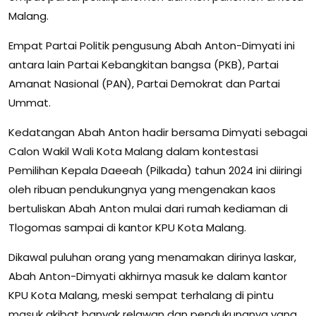
Malang.
Empat Partai Politik pengusung Abah Anton-Dimyati ini
antara lain Partai Kebangkitan bangsa (PKB), Partai
Amanat Nasional (PAN), Partai Demokrat dan Partai
Ummat.
Kedatangan Abah Anton hadir bersama Dimyati sebagai
Calon Wakil Wali Kota Malang dalam kontestasi
Pemilihan Kepala Daeeah (Pilkada) tahun 2024 ini diiringi
oleh ribuan pendukungnya yang mengenakan kaos
bertuliskan Abah Anton mulai dari rumah kediaman di
Tlogomas sampai di kantor KPU Kota Malang.
Dikawal puluhan orang yang menamakan dirinya laskar,
Abah Anton-Dimyati akhirnya masuk ke dalam kantor
KPU Kota Malang, meski sempat terhalang di pintu
masuk akibat banyak relawan dan pendukungnya yang