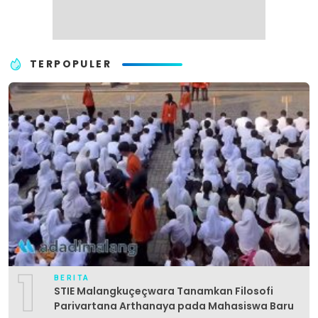
TERPOPULER
1
BERITA
STIE Malangkuçeçwara Tanamkan Filosofi
Parivartana Arthanaya pada Mahasiswa Baru