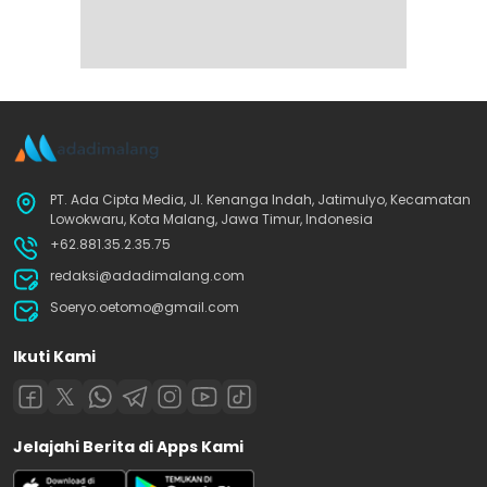
PT. Ada Cipta Media, Jl. Kenanga Indah, Jatimulyo, Kecamatan
Lowokwaru, Kota Malang, Jawa Timur, Indonesia
+62.881.35.2.35.75
redaksi@adadimalang.com
Soeryo.oetomo@gmail.com
Ikuti Kami
Jelajahi Berita di Apps Kami