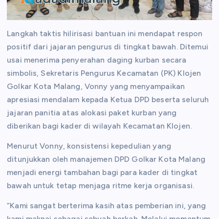
Langkah taktis hilirisasi bantuan ini mendapat respon
positif dari jajaran pengurus di tingkat bawah. Ditemui
usai menerima penyerahan daging kurban secara
simbolis, Sekretaris Pengurus Kecamatan (PK) Klojen
Golkar Kota Malang, Vonny yang menyampaikan
apresiasi mendalam kepada Ketua DPD beserta seluruh
jajaran panitia atas alokasi paket kurban yang
diberikan bagi kader di wilayah Kecamatan Klojen.
Menurut Vonny, konsistensi kepedulian yang
ditunjukkan oleh manajemen DPD Golkar Kota Malang
menjadi energi tambahan bagi para kader di tingkat
bawah untuk tetap menjaga ritme kerja organisasi.
“Kami sangat berterima kasih atas pemberian ini, yang
kami maknai sebagai sebuah berkah. Melalui momentum