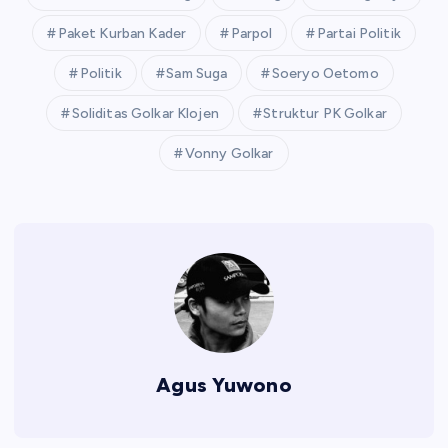
Paket Kurban Kader
Parpol
Partai Politik
Politik
Sam Suga
Soeryo Oetomo
Soliditas Golkar Klojen
Struktur PK Golkar
Vonny Golkar
Agus Yuwono