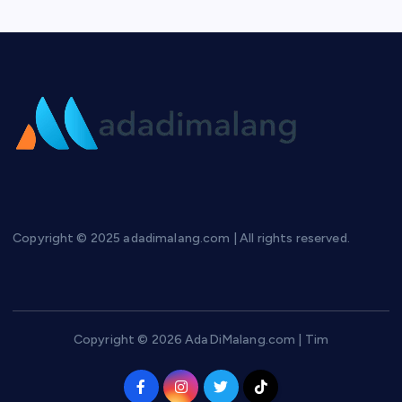
Copyright © 2025 adadimalang.com | All rights reserved.
Copyright © 2026 AdaDiMalang.com | Tim