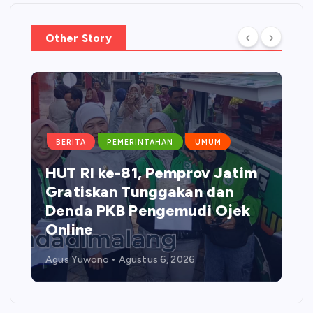
Other Story
BERITA
PEMERINTAHAN
UMUM
HUT RI ke-81, Pemprov Jatim
Gratiskan Tunggakan dan
Denda PKB Pengemudi Ojek
Online
Agus Yuwono
Agustus 6, 2026