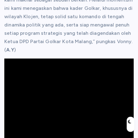
ini kami menegaskan bahwa kader Golkar, khususnya di
wilayah Klojen, tetap solid satu komando di tengah
dinamika politik yang ada, serta siap mengawal penuh
setiap program strategis yang telah diagendakan oleh
Ketua DPD Partai Golkar Kota Malang,” pungkas Vonny.
(
A.Y
)