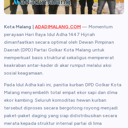
Kota Malang |
ADADIMALANG.COM
— Momentum
perayaan Hari Raya Idul Adha 1447 Hijriah
dimanfaatkan secara optimal oleh Dewan Pimpinan
Daerah (DPD) Partai Golkar Kota Malang untuk
memperkuat basis struktural sekaligus mempererat
keakraban antar-kader di akar rumput melalui aksi
sosial keagamaan.
Pada Idul Adha kali ini, panitia kurban DPD Golkar Kota
Malang menyembelih total empat ekor sapi dan dіma
ekor kambing. Seluruh komoditas hewan kurban
tersebut diproses secara bergotong royong menjadi
paket-paket daging yang siap didistribusikan secara
merata kepada struktur internal partai di lima