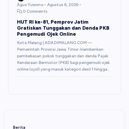
Agus Yuwono
Agustus 6, 2026
0 Comments
HUT RI ke-81, Pemprov Jatim
Gratiskan Tunggakan dan Denda PKB
Pengemudi Ojek Online
Kota Malang | ADADIMALANG.COM —
Pemerintah Provinsi Jawa Timur memberikan
pembebasan pokok tunggakan dan denda Pajak
Kendaraan Bermotor (PKB) bagi pengemudi ojek
online (ojol) yang masuk kategori desil 1 hingga…
Berita