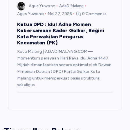
Agus Yuwono
AdaDiMalang
Agus Yuwono
Mei 27, 2026
0 Comments
Ketua DPD : Idul Adha Momen
Kebersamaan Kader Golkar, Begini
Kata Perwakilan Pengurus
Kecamatan (PK)
Kota Malang | ADADIMALANG.COM —
Momentum perayaan Hari Raya Idul Adha 1447
Hijriah dimanfaatkan secara optimal oleh Dewan
Pimpinan Daerah (DPD) Partai Golkar Kota
Malang untuk memperkuat basis struktural
sekaligus…