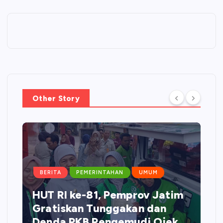
Other Story
BERITA
PEMERINTAHAN
UMUM
HUT RI ke-81, Pemprov Jatim
Gratiskan Tunggakan dan
Denda PKB Pengemudi Ojek