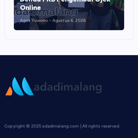
Online
Agus Yuwono
Agustus 6, 2026
Copyright © 2025 adadimalang.com | All rights reserved.