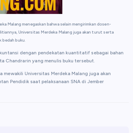
rdeka Malang menegaskan bahwa selain mengirimkan dosen-
tiannya, Universitas Merdeka Malang juga akan turut serta
k bedah buku.
untansi dengan pendekatan kuantitatif sebagai bahan
ita Chandrarin yang menulis buku tersebut.
ta mewakili Universitas Merdeka Malang juga akan
an Pendidik saat pelaksanaan SNA di Jember