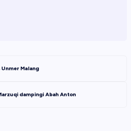
us Unmer Malang
 Marzuqi dampingi Abah Anton