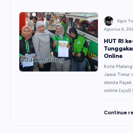
Agus Y
Agustus 6, 20
HUT RI ke
Tunggaka
Online
Kota Malang
Jawa Timur 
denda Pajak
online (ojol
Continue r