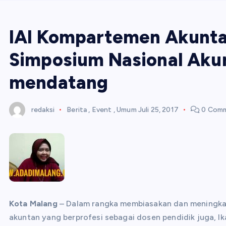
IAI Kompartemen Akunta
Simposium Nasional Aku
mendatang
redaksi
Berita
,
Event
,
Umum
Juli 25, 2017
0 Com
Kota Malang
– Dalam rangka membiasakan dan meningkatk
akuntan yang berprofesi sebagai dosen pendidik juga, 