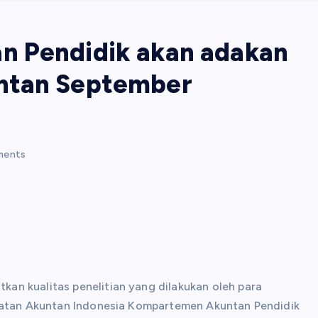
n Pendidik akan adakan
ntan September
ments
an kualitas penelitian yang dilakukan oleh para
Ikatan Akuntan Indonesia Kompartemen Akuntan Pendidik