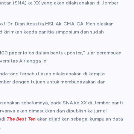
ntan (SNA) ke XX yang akan dilaksanakan di Jember
f. Dr. Dian Agustia MSI. Ak. CMA. CA. Menjelaskan
 dikirimkan kepda panitia simposium dan sudah
100 paper lolos dalam bentuk poster,” ujar perempuan
rsitas Airlangga ini.
datang tersebut akan dilaksanakan di kampus
Jember dengan tujuan untuk membudayakan dan
ksanakan sebelumnya, pada SNA ke XX di Jember nanti
aryanya akan dimasukkan dan dipublish ke jurnal
adi
The Best Ten
akan dijadikan sebagai kumpulan data
.