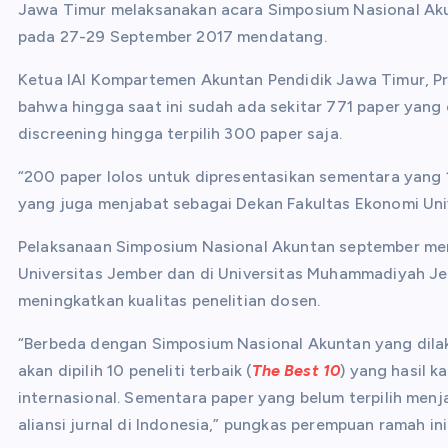
Jawa Timur melaksanakan acara Simposium Nasional Aku
pada 27-29 September 2017 mendatang.
Ketua IAI Kompartemen Akuntan Pendidik Jawa Timur, Pro
bahwa hingga saat ini sudah ada sekitar 771 paper yang
discreening hingga terpilih 300 paper saja.
“200 paper lolos untuk dipresentasikan sementara yang 
yang juga menjabat sebagai Dekan Fakultas Ekonomi Unive
Pelaksanaan Simposium Nasional Akuntan september men
Universitas Jember dan di Universitas Muhammadiyah 
meningkatkan kualitas penelitian dosen.
“Berbeda dengan Simposium Nasional Akuntan yang dila
akan dipilih 10 peneliti terbaik (
The Best 10
) yang hasil k
internasional. Sementara paper yang belum terpilih menj
aliansi jurnal di Indonesia,” pungkas perempuan ramah ini