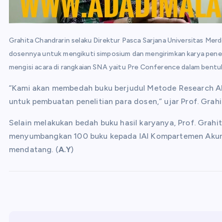
Grahita Chandrarin selaku Direktur Pasca Sarjana Universitas Me
dosennya untuk mengikuti simposium dan mengirimkan karya peneli
mengisi acara di rangkaian SNA yaitu Pre Conference dalam bentu
“Kami akan membedah buku berjudul Metode Research Ak
untuk pembuatan penelitian para dosen,” ujar Prof. Grah
Selain melakukan bedah buku hasil karyanya, Prof. Grahi
menyumbangkan 100 buku kepada IAI Kompartemen Akunt
mendatang. (
A.Y
)