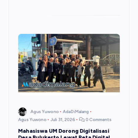
Agus Yuwono
AdaDiMalang
Agus Yuwono
Juli 31, 2026
0 Comments
Mahasiswa UM Dorong Digitalisasi
Desa Bulukerto Lewat Peta Digital