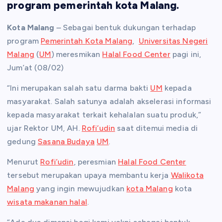
program pemerintah kota Malang.
Kota Malang
– Sebagai bentuk dukungan terhadap
program
Pemerintah Kota Malang
,
Universitas Negeri
Malang
(
UM
) meresmikan
Halal Food Center
pagi ini,
Jum’at (08/02)
“Ini merupakan salah satu darma bakti
UM
kepada
masyarakat. Salah satunya adalah akselerasi informasi
kepada masyarakat terkait kehalalan suatu produk,”
ujar Rektor UM, AH.
Rofi’udin
saat ditemui media di
gedung
Sasana Budaya
UM
.
Menurut
Rofi’udin
, peresmian
Halal Food Center
tersebut merupakan upaya membantu kerja
Walikota
Malang
yang ingin mewujudkan
kota Malang
kota
wisata makanan halal
.