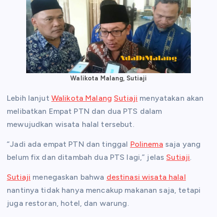
Walikota Malang, Sutiaji
Lebih lanjut
Walikota Malang
Sutiaji
menyatakan akan
melibatkan Empat PTN dan dua PTS dalam
mewujudkan wisata halal tersebut.
“Jadi ada empat PTN dan tinggal
Polinema
saja yang
belum fix dan ditambah dua PTS lagi,” jelas
Sutiaji
.
Sutiaji
menegaskan bahwa
destinasi wisata halal
nantinya tidak hanya mencakup makanan saja, tetapi
juga restoran, hotel, dan warung.