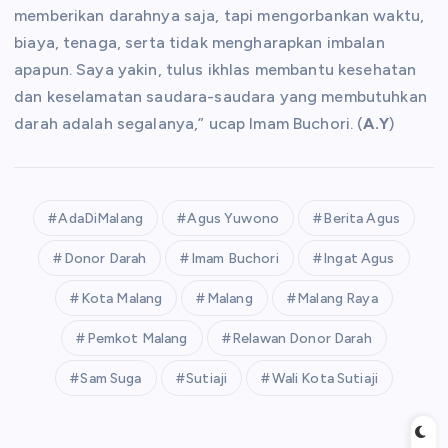
memberikan darahnya saja, tapi mengorbankan waktu,
biaya, tenaga, serta tidak mengharapkan imbalan
apapun. Saya yakin, tulus ikhlas membantu kesehatan
dan keselamatan saudara-saudara yang membutuhkan
darah adalah segalanya,” ucap Imam Buchori. (
A.Y
)
AdaDiMalang
Agus Yuwono
Berita Agus
Donor Darah
Imam Buchori
Ingat Agus
Kota Malang
Malang
Malang Raya
Pemkot Malang
Relawan Donor Darah
Sam Suga
Sutiaji
Wali Kota Sutiaji