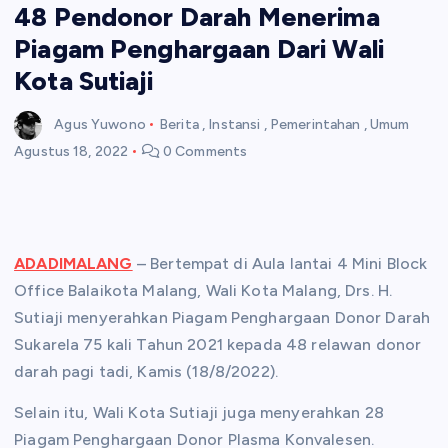
48 Pendonor Darah Menerima
Piagam Penghargaan Dari Wali
Kota Sutiaji
Agus Yuwono
Berita
,
Instansi
,
Pemerintahan
,
Umum
Agustus 18, 2022
0 Comments
ADADIMALANG
– Bertempat di Aula lantai 4 Mini Block
Office Balaikota Malang, Wali Kota Malang, Drs. H.
Sutiaji menyerahkan Piagam Penghargaan Donor Darah
Sukarela 75 kali Tahun 2021 kepada 48 relawan donor
darah pagi tadi, Kamis (18/8/2022).
Selain itu, Wali Kota Sutiaji juga menyerahkan 28
Piagam Penghargaan Donor Plasma Konvalesen.