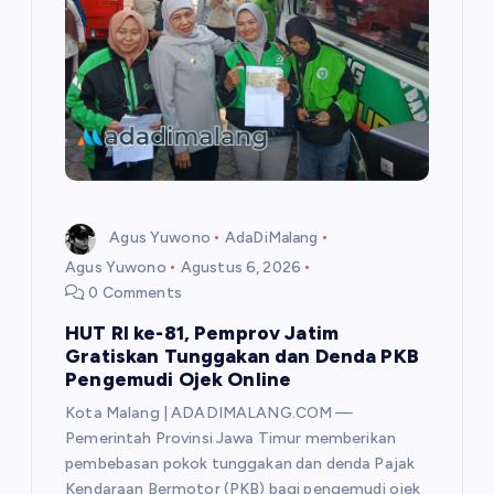
Agus Yuwono
AdaDiMalang
Agus Yuwono
Agustus 6, 2026
0 Comments
HUT RI ke-81, Pemprov Jatim
Gratiskan Tunggakan dan Denda PKB
Pengemudi Ojek Online
Kota Malang | ADADIMALANG.COM —
Pemerintah Provinsi Jawa Timur memberikan
pembebasan pokok tunggakan dan denda Pajak
Kendaraan Bermotor (PKB) bagi pengemudi ojek