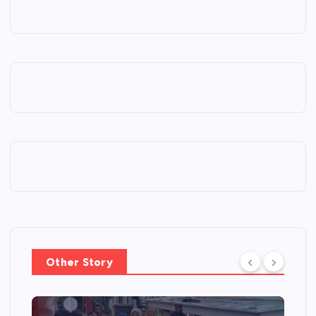
Other Story