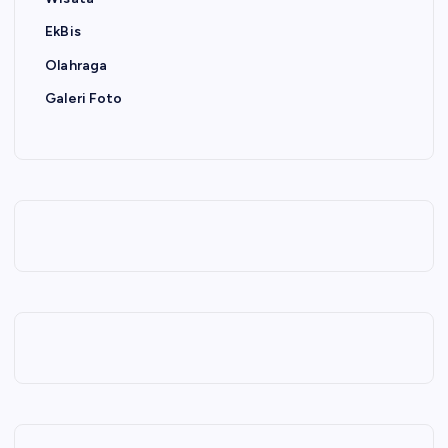
EkBis
Olahraga
Galeri Foto