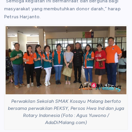
“Semoga kegiatan ini bermanfaat dan berguna bagi
masyarakat yang membutuhkan donor darah,” harap
Petrus Harjanto.
Perwakilan Sekolah SMAK Kosayu Malang berfoto
bersama perwakilan PEKSY, Persos Hwa Ind dan juga
Rotary Indonesia (Foto : Agus Yuwono /
AdaDiMalang.com)