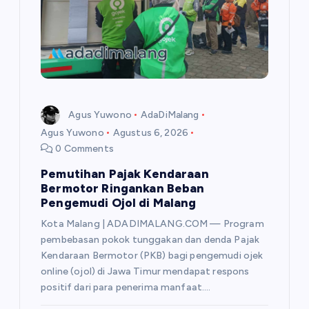
s
Agus Yuwono
AdaDiMalang
Agus Yuwono
Agustus 6, 2026
0 Comments
Pemutihan Pajak Kendaraan
Bermotor Ringankan Beban
Pengemudi Ojol di Malang
Kota Malang | ADADIMALANG.COM — Program
pembebasan pokok tunggakan dan denda Pajak
Kendaraan Bermotor (PKB) bagi pengemudi ojek
online (ojol) di Jawa Timur mendapat respons
positif dari para penerima manfaat.…