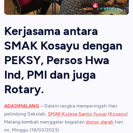
Kerjasama antara
SMAK Kosayu dengan
PEKSY, Persos Hwa
Ind, PMI dan juga
Rotary.
ADADIMALANG
– Dalam rangka memperingati Hari
pelindung Sekolah,
SMAK Kolese Santo Yusup
(
Kosayu
)
Malang kembali menggelar kegiatan
donor darah
hari
ini, Minggu (19/03/2023).