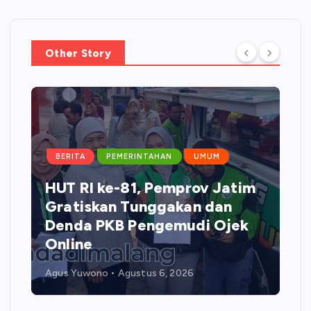
Other Story
BERITA
PEMERINTAHAN
UMUM
HUT RI ke-81, Pemprov Jatim
Gratiskan Tunggakan dan
Denda PKB Pengemudi Ojek
Online
Agus Yuwono
Agustus 6, 2026