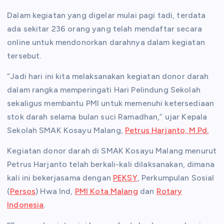
Dalam kegiatan yang digelar mulai pagi tadi, terdata
ada sekitar 236 orang yang telah mendaftar secara
online untuk mendonorkan darahnya dalam kegiatan
tersebut.
“Jadi hari ini kita melaksanakan kegiatan donor darah
dalam rangka memperingati Hari Pelindung Sekolah
sekaligus membantu PMI untuk memenuhi ketersediaan
stok darah selama bulan suci Ramadhan,” ujar Kepala
Sekolah SMAK Kosayu Malang,
Petrus Harjanto, M.Pd.
Kegiatan donor darah di SMAK Kosayu Malang menurut
Petrus Harjanto telah berkali-kali dilaksanakan, dimana
kali ini bekerjasama dengan
PEKSY
, Perkumpulan Sosial
(
Persos
) Hwa Ind,
PMI Kota Malang
dan
Rotary
Indonesia
.