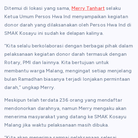
Ditemui di lokasi yang sama,
Merry Tanhart
selaku
Ketua Umum Persos Hwa Ind menyampaikan kegiatan
donor darah yang dilaksanakan oleh Persos Hwa Ind di
SMAK Kosayu ini sudah ke delapan kalinya.
“Kita selalu berkolaborasi dengan berbagai pihak dalam
pelaksanaan kegiatan donor darah termasuk dengan
Rotary, PMI dan lainnya. Kita bertujuan untuk
membantu warga Malang, mengingat setiap menjelang
bulan Ramadhan biasanya terjadi lonjakan permintaan
darah,” ungkap Merry.
Meskipun telah terdata 236 orang yang mendaftar
mendonorkan darahnya, namun Merry mengaku akan
menerima masyarakat yang datang ke SMAK Kosayu
Malang jika waktu pelaksanaan masih dibuka.
“Kita akan menerima sampai pelaksanaan selesai,