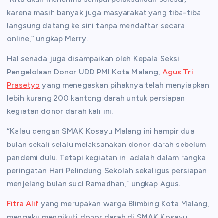
karena masih banyak juga masyarakat yang tiba-tiba
langsung datang ke sini tanpa mendaftar secara
online,” ungkap Merry.
Hal senada juga disampaikan oleh Kepala Seksi
Pengelolaan Donor UDD PMI Kota Malang,
Agus Tri
Prasetyo
yang menegaskan pihaknya telah menyiapkan
lebih kurang 200 kantong darah untuk persiapan
kegiatan donor darah kali ini.
“Kalau dengan SMAK Kosayu Malang ini hampir dua
bulan sekali selalu melaksanakan donor darah sebelum
pandemi dulu. Tetapi kegiatan ini adalah dalam rangka
peringatan Hari Pelindung Sekolah sekaligus persiapan
menjelang bulan suci Ramadhan,” ungkap Agus.
Fitra Alif
yang merupakan warga Blimbing Kota Malang,
mengaku mengikuti donor darah di SMAK Kosayu