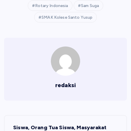
Rotary Indonesia
Sam Suga
SMAK Kolese Santo Yusup
redaksi
N
Siswa, Orang Tua Siswa, Masyarakat