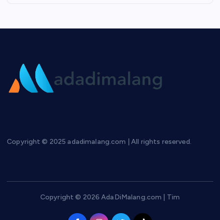
Copyright © 2025 adadimalang.com | All rights reserved.
Copyright © 2026 AdaDiMalang.com | Tim