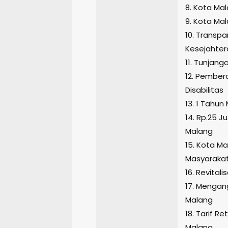
8. Kota Ma
9. Kota Ma
10. Transp
Kesejahte
11. Tunjang
12. Pembe
Disabilitas
13. 1 Tahu
14. Rp.25 J
Malang
15. Kota Ma
Masyarakat
16. Revita
17. Mengan
Malang
18. Tarif R
Malang