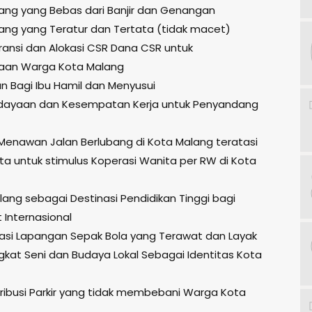
lang yang Bebas dari Banjir dan Genangan
lang yang Teratur dan Tertata (tidak macet)
aransi dan Alokasi CSR Dana CSR untuk
raan Warga Kota Malang
an Bagi Ibu Hamil dan Menyusui
rdayaan dan Kesempatan Kerja untuk Penyandang
n Menawan Jalan Berlubang di Kota Malang teratasi
uta untuk stimulus Koperasi Wanita per RW di Kota
lang sebagai Destinasi Pendidikan Tinggi bagi
 Internasional
lisasi Lapangan Sepak Bola yang Terawat dan Layak
gkat Seni dan Budaya Lokal Sebagai Identitas Kota
etribusi Parkir yang tidak membebani Warga Kota