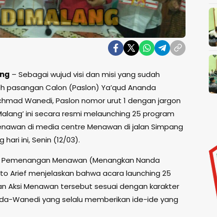
ang
– Sebagai wujud visi dan misi yang sudah
eh pasangan Calon (Paslon) Ya’qud Ananda
mad Wanedi, Paslon nomor urut 1 dengan jargon
Malang’ ini secara resmi melaunching 25 program
enawan di media centre Menawan di jalan Simpang
 hari ini, Senin (12/03).
 Pemenangan Menawan (Menangkan Nanda
ito Arief menjelaskan bahwa acara launching 25
n Aksi Menawan tersebut sesuai dengan karakter
da-Wanedi yang selalu memberikan ide-ide yang