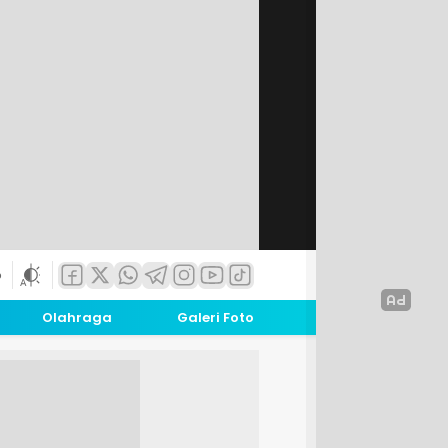
6
Olahraga
Galeri Foto