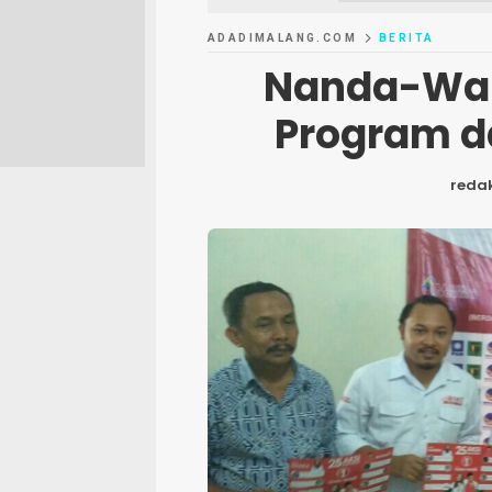
ADADIMALANG.COM
BERITA
Nanda-Wan
Program d
redak