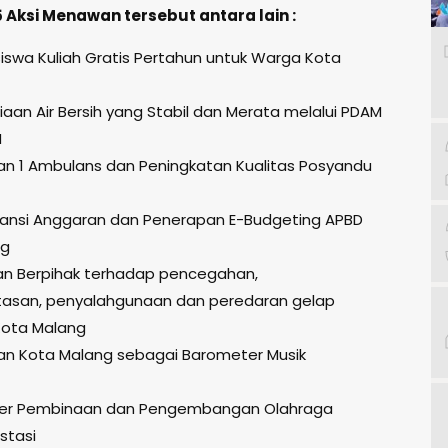
 Aksi Menawan tersebut antara lain :
swa Kuliah Gratis Pertahun untuk Warga Kota
iaan Air Bersih yang Stabil dan Merata melalui PDAM
M
ahan 1 Ambulans dan Peningkatan Kualitas Posyandu
ransi Anggaran dan Penerapan E-Budgeting APBD
ng
an Berpihak terhadap pencegahan,
asan, penyalahgunaan dan peredaran gelap
Kota Malang
kan Kota Malang sebagai Barometer Musik
ter Pembinaan dan Pengembangan Olahraga
stasi