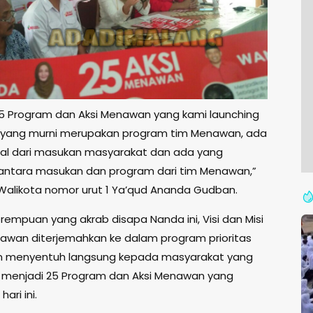
 25 Program dan Aksi Menawan yang kami launching
da yang murni merupakan program tim Menawan, ada
al dari masukan masyarakat dan ada yang
 antara masukan dan program dari tim Menawan,”
 Walikota nomor urut 1 Ya’qud Ananda Gudban.
rempuan yang akrab disapa Nanda ini, Visi dan Misi
awan diterjemahkan ke dalam program prioritas
dan menyentuh langsung kepada masyarakat yang
 menjadi 25 Program dan Aksi Menawan yang
hari ini.