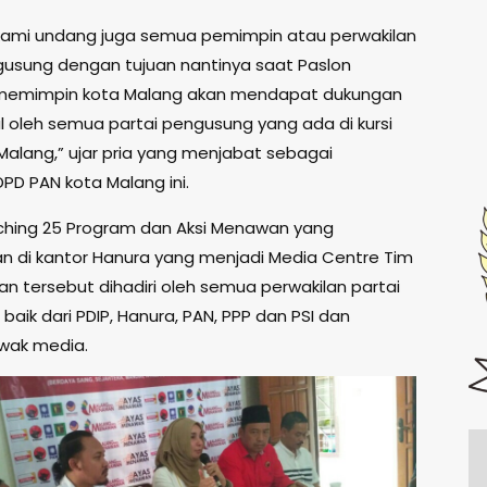
u kami undang juga semua pemimpin atau perwakilan
gusung dengan tujuan nantinya saat Paslon
emimpin kota Malang akan mendapat dukungan
l oleh semua partai pengusung yang ada di kursi
Malang,” ujar pria yang menjabat sebagai
DPD PAN kota Malang ini.
ching 25 Program dan Aksi Menawan yang
an di kantor Hanura yang menjadi Media Centre Tim
 tersebut dihadiri oleh semua perwakilan partai
aik dari PDIP, Hanura, PAN, PPP dan PSI dan
wak media.