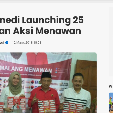
edi Launching 25
an Aksi Menawan
si
12 Maret 2018 18:01
W