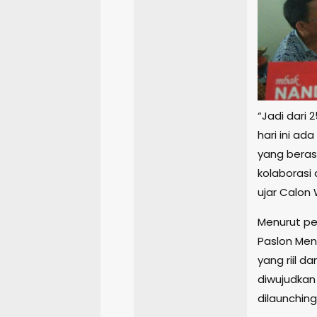
“Jadi dari
hari ini a
yang beras
kolaborasi
ujar Calon
Menurut pe
Paslon Men
yang riil 
diwujudkan
dilaunching 