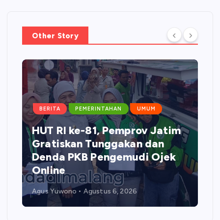
Other Story
BERITA
PEMERINTAHAN
UMUM
HUT RI ke-81, Pemprov Jatim
Gratiskan Tunggakan dan
Denda PKB Pengemudi Ojek
Online
Agus Yuwono
Agustus 6, 2026