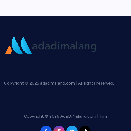
Copyright © 2025 adadimalang.com | All rights reserved.
Copyright © 2026 AdaDiMalang.com | Tim